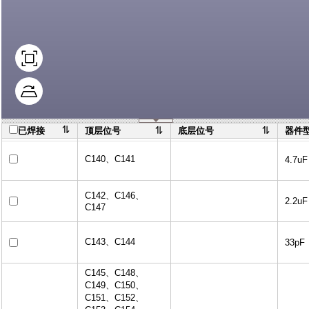
已焊接
顶层位号
底层位号
器件
C140
、
C141
4.7uF
C142
、
C146
、
2.2uF
C147
C143
、
C144
33pF
C145
、
C148
、
C149
、
C150
、
C151
、
C152
、